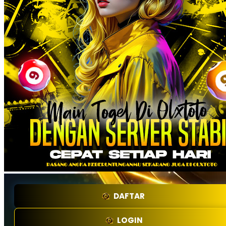
DAFTAR
LOGIN